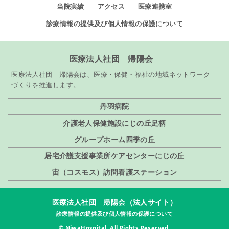
当院実績
アクセス
医療連携室
診療情報の提供及び個人情報の保護について
医療法人社団 帰陽会
医療法人社団 帰陽会は、医療・保健・福祉の地域ネットワーク
づくりを推進します。
丹羽病院
介護老人保健施設
にじの丘足柄
グループホーム
四季の丘
居宅介護支援事業所
ケアセンター
にじの丘
宙（コスモス）
訪問看護ステーション
医療法人社団 帰陽会（法人サイト）
診療情報の提供及び個人情報の保護について
© NiwaHospital. All Rights Reserved.