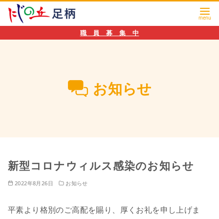
職 員 募 集 中
お知らせ
新型コロナウィルス感染のお知らせ
2022年8月26日
お知らせ
平素より格別のご高配を賜り、厚くお礼を申し上げま